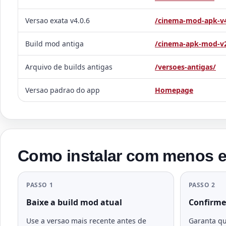
Versao exata v4.0.6
/cinema-mod-apk-v4
Build mod antiga
/cinema-apk-mod-v
Arquivo de builds antigas
/versoes-antigas/
Versao padrao do app
Homepage
Como instalar com menos e
PASSO 1
PASSO 2
Baixe a build mod atual
Confirme
Use a versao mais recente antes de
Garanta qu