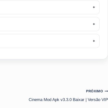
+
+
+
PRÓXIMO
Cinema Mod Apk v3.3.0 Baixar | Versão VIP