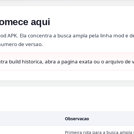
comece aqui
od APK. Ela concentra a busca ampla pela linha mod e d
 numero de versao.
utra build historica, abra a pagina exata ou o arquivo de 
Observacao
Primeira rota para a busca ampla 