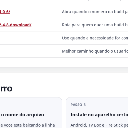
-0-6/
Abra quando o numero da build ja
2-4-8-download/
Rota para quem quer uma build his
Use quando a necessidade for com
Melhor caminho quando o usuario
rro
PASSO 3
 o nome do arquivo
Instale no aparelho cert
e voce esta baixando a linha
Android, TV Box e Fire Stick 