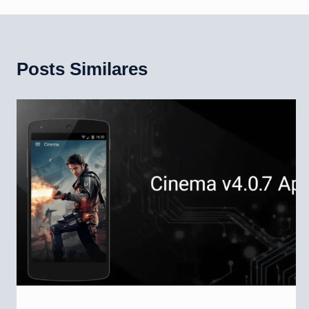
Post
Posts Similares