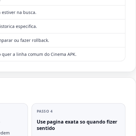
 estiver na busca.
torica especifica.
parar ou fazer rollback.
 quer a linha comum do Cinema APK.
PASSO 4
o
Use pagina exata so quando fizer
sentido
pedem