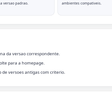
a versao padrao.
ambientes compativeis.
gina da versao correspondente.
volte para a homepage.
 de versoes antigas com criterio.