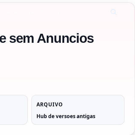
ersões Antigas
Tutoriais
te sem Anuncios
ARQUIVO
Hub de versoes antigas