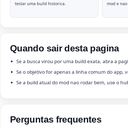
testar uma build historica.
mod e nao 
Quando sair desta pagina
Se a busca virou por uma build exata, abra a pa
Se o objetivo for apenas a linha comum do app, 
Se a build atual do mod nao rodar bem, use o hub
Perguntas frequentes