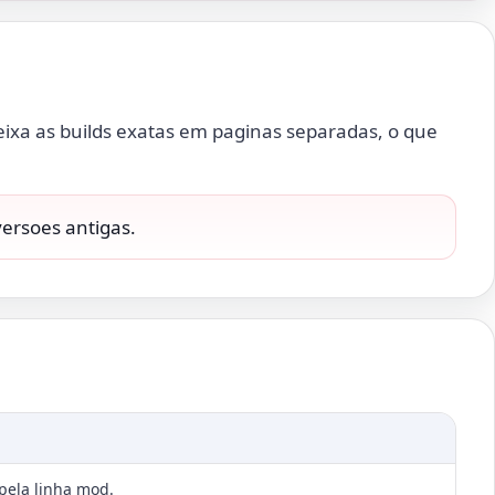
eixa as builds exatas em paginas separadas, o que
versoes antigas.
pela linha mod.