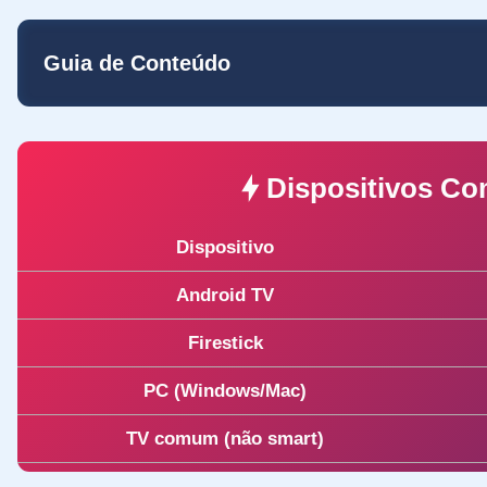
Guia de Conteúdo
Dispositivos Co
Dispositivo
Android TV
Firestick
PC (Windows/Mac)
TV comum (não smart)