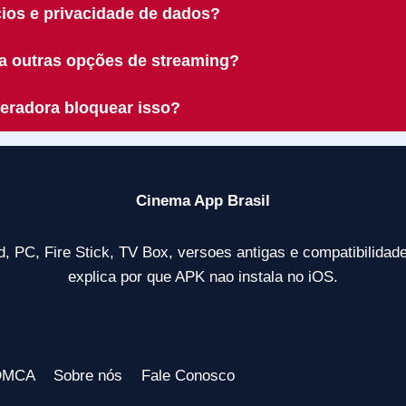
ios e privacidade de dados?
a outras opções de streaming?
peradora bloquear isso?
Cinema App Brasil
, PC, Fire Stick, TV Box, versoes antigas e compatibilidade
explica por que APK nao instala no iOS.
 DMCA
Sobre nós
Fale Conosco