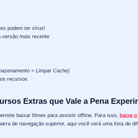
es podem ter vírus!
a versão mais recente
mazenamento > Limpar Cache
)
vos recursos
ursos Extras que Vale a Pena Experi
mite baixar filmes para assistir offline. Para isso,
baixe 
arra de navegação superior, aqui você verá uma lista de d