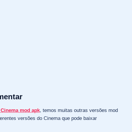
mentar
o Cinema mod apk
, temos muitas outras versões mod
iferentes versões do Cinema que pode baixar