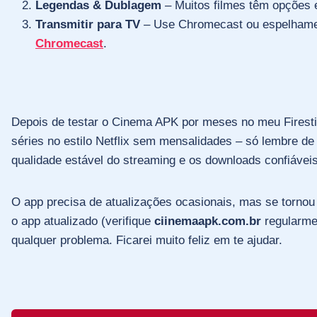
Legendas & Dublagem
– Muitos filmes têm opções 
Transmitir para TV
– Use Chromecast ou espelhament
Chromecast
.
Depois de testar o Cinema APK por meses no meu Firestic
séries no estilo Netflix sem mensalidades – só lembre de b
qualidade estável do streaming e os downloads confiáveis p
O app precisa de atualizações ocasionais, mas se tornou
o app atualizado (verifique
ciinemaapk.com.br
regularmen
qualquer problema. Ficarei muito feliz em te ajudar.