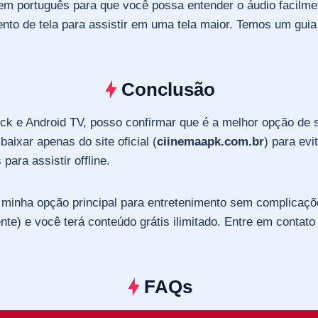
em português para que você possa entender o áudio facilme
o de tela para assistir em uma tela maior. Temos um guia
Conclusão
k e Android TV, posso confirmar que é a melhor opção de str
aixar apenas do site oficial (
ciinemaapk.com.br
) para ev
ara assistir offline.
 minha opção principal para entretenimento sem complicaçõ
te) e você terá conteúdo grátis ilimitado. Entre em contato 
FAQs