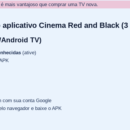
é mais vantajoso que comprar uma TV nova.
 aplicativo Cinema Red and Black (
s/Android TV)
onhecidas
(ative)
 APK
n com sua conta Google
lo navegador e baixe o APK