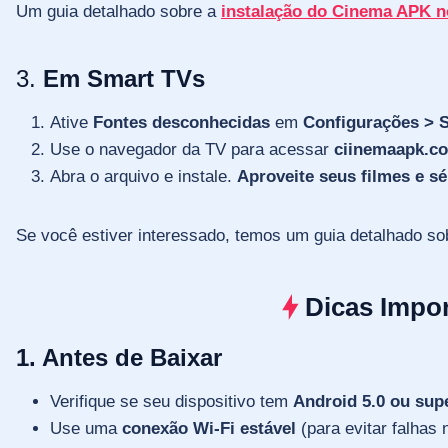
Um guia detalhado sobre a
instalação do Cinema APK 
3.
Em Smart TVs
Ative
Fontes desconhecidas
em
Configurações > 
Use o navegador da TV para acessar
ciinemaapk.c
Abra o arquivo e instale.
Aproveite seus filmes e sé
Se você estiver interessado, temos um guia detalhado s
Dicas Impo
1. Antes de Baixar
Verifique se seu dispositivo tem
Android 5.0 ou sup
Use uma
conexão Wi-Fi estável
(para evitar falhas