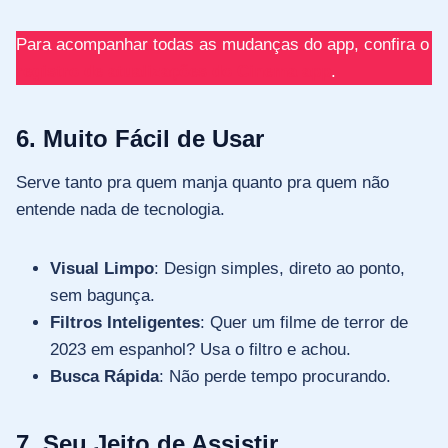
Para acompanhar todas as mudanças do app, confira o
registro de atualizações do Cinema app
.
6. Muito Fácil de Usar
Serve tanto pra quem manja quanto pra quem não
entende nada de tecnologia.
Visual Limpo
: Design simples, direto ao ponto,
sem bagunça.
Filtros Inteligentes
: Quer um filme de terror de
2023 em espanhol? Usa o filtro e achou.
Busca Rápida
: Não perde tempo procurando.
7. Seu Jeito de Assistir