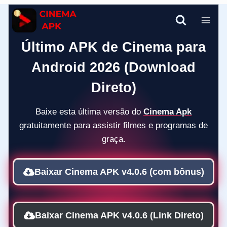
Pular
para
o
Último APK de Cinema para
Conteúdo
Android 2026 (Download
Direto)
Baixe esta última versão do
Cinema Apk
gratuitamente para assistir filmes e programas de
graça.
Baixar Cinema APK v4.0.6
(com bônus)
Baixar Cinema APK v4.0.6 (Link Direto)