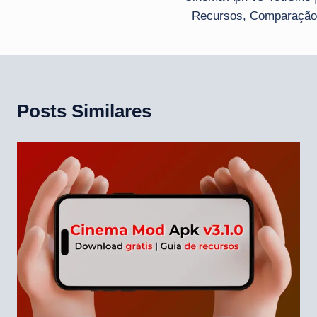
de
Recursos, Comparação
Post
Posts Similares