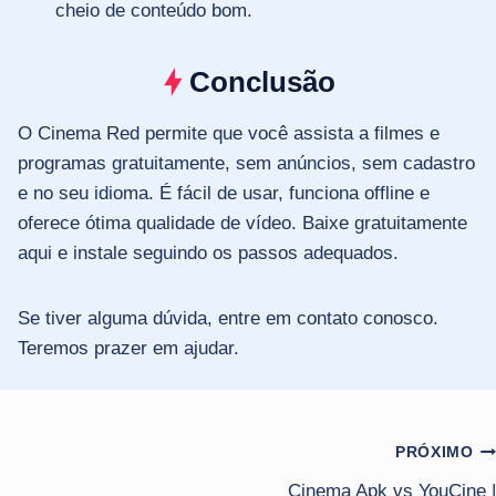
cheio de conteúdo bom.
Conclusão
O Cinema Red permite que você assista a filmes e
programas gratuitamente, sem anúncios, sem cadastro
e no seu idioma. É fácil de usar, funciona offline e
oferece ótima qualidade de vídeo. Baixe gratuitamente
aqui e instale seguindo os passos adequados.
Se tiver alguma dúvida, entre em contato conosco.
Teremos prazer em ajudar.
Navegação
PRÓXIMO
Cinema Apk vs YouCine |