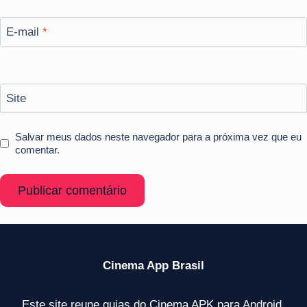
E-mail
*
Site
Salvar meus dados neste navegador para a próxima vez que eu
comentar.
Cinema App Brasil
Este site reune guias do Cinema APK para Android,