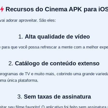
Recursos do Cinema APK para iO
ai adorar aproveitar. São eles:
1.
Alta qualidade de vídeo
e para que você possa refrescar a mente com a melhor exper
2.
Catálogo de conteúdo extenso
programas de TV e muito mais, cobrindo uma grande varied
uma única plataforma.
3.
Sem taxas de assinatura
r seu filme favorito! O aplicativo foi feito sem assinatura