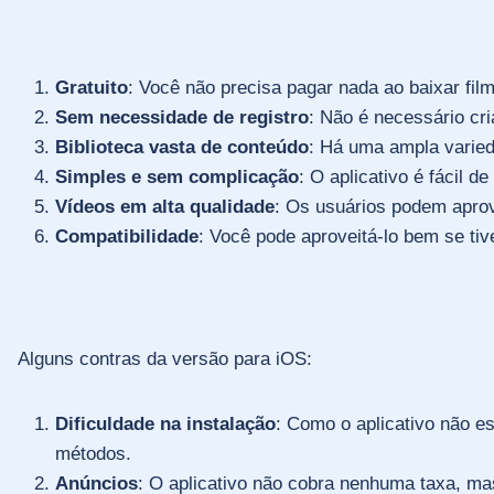
Gratuito
: Você não precisa pagar nada ao baixar fil
Sem necessidade de registro
: Não é necessário cr
Biblioteca vasta de conteúdo
: Há uma ampla varied
Simples e sem complicação
: O aplicativo é fácil 
Vídeos em alta qualidade
: Os usuários podem aprov
Compatibilidade
: Você pode aproveitá-lo bem se ti
Alguns contras da versão para iOS:
Dificuldade na instalação
: Como o aplicativo não es
métodos.
Anúncios
: O aplicativo não cobra nenhuma taxa, m