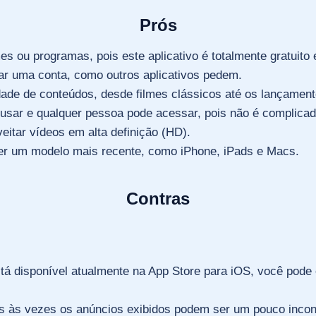
Prós
mes ou programas, pois este aplicativo é totalmente gratuit
iar uma conta, como outros aplicativos pedem.
ade de conteúdos, desde filmes clássicos até os lançament
de usar e qualquer pessoa pode acessar, pois não é complica
eitar vídeos em alta definição (HD).
ver um modelo mais recente, como iPhone, iPads e Macs.
Contras
tá disponível atualmente na App Store para iOS, você pode en
as às vezes os anúncios exibidos podem ser um pouco incon