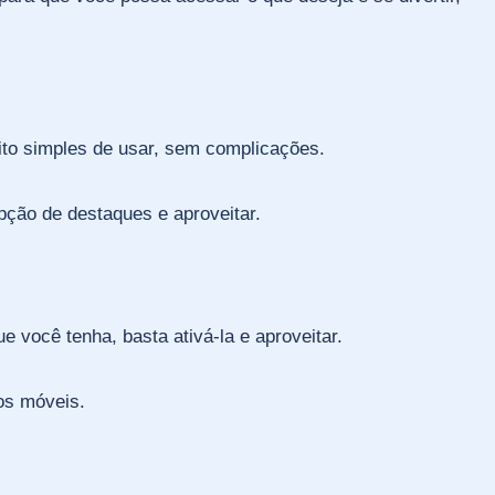
uito simples de usar, sem complicações.
opção de destaques e aproveitar.
você tenha, basta ativá-la e aproveitar.
os móveis.