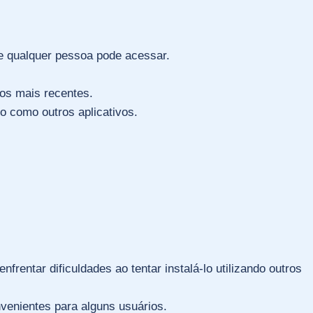
o e qualquer pessoa pode acessar.
os mais recentes.
do como outros aplicativos.
frentar dificuldades ao tentar instalá-lo utilizando outros
venientes para alguns usuários.