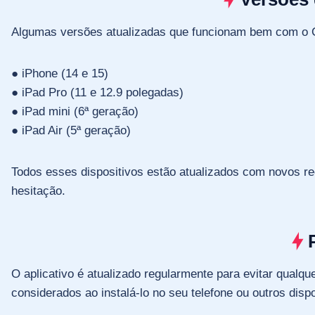
Algumas versões atualizadas que funcionam bem com o C
● iPhone (14 e 15)
● iPad Pro (11 e 12.9 polegadas)
● iPad mini (6ª geração)
● iPad Air (5ª geração)
Todos esses dispositivos estão atualizados com novos r
hesitação.
O aplicativo é atualizado regularmente para evitar qualqu
considerados ao instalá-lo no seu telefone ou outros dispo