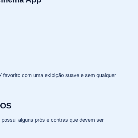
V favorito com uma exibição suave e sem qualquer
iOS
ém possui alguns prós e contras que devem ser