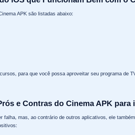
inema APK são listadas abaixo:
ecursos, para que você possa aproveitar seu programa de T
Prós e Contras do Cinema APK para 
er falha, mas, ao contrário de outros aplicativos, ele tamb
sitivos: