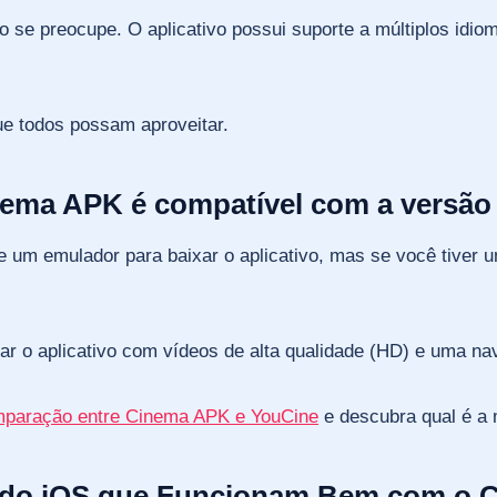
não se preocupe. O aplicativo possui suporte a múltiplos idi
e todos possam aproveitar.
ema APK é compatível com a versão
e um emulador para baixar o aplicativo, mas se você tiver 
tar o aplicativo com vídeos de alta qualidade (HD) e uma n
paração entre Cinema APK e YouCine
e descubra qual é a 
 do iOS que Funcionam Bem com o 