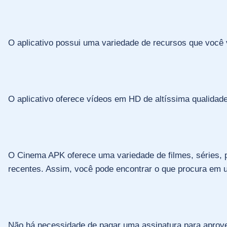
O aplicativo possui uma variedade de recursos que você v
O aplicativo oferece vídeos em HD de altíssima qualidad
O Cinema APK oferece uma variedade de filmes, séries, 
recentes. Assim, você pode encontrar o que procura em 
Não há necessidade de pagar uma assinatura para aproveita