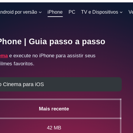
ndroid por versão
iPhone
PC
TV e Dispositivos
V
Phone | Guia passo a passo
ema
e execute no iPhone para assistir seus
ilmes favoritos.
vo Cinema para iOS
Mais recente
42 MB