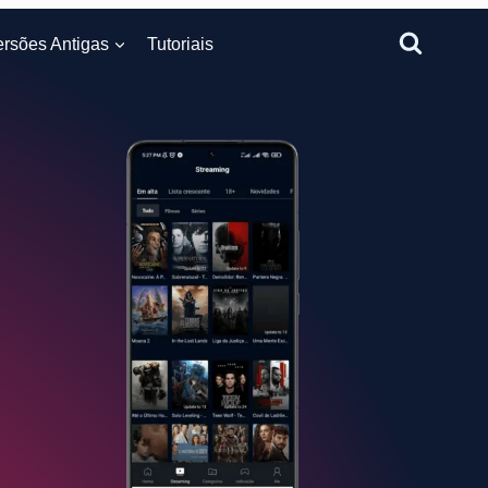
ersões Antigas
Tutoriais