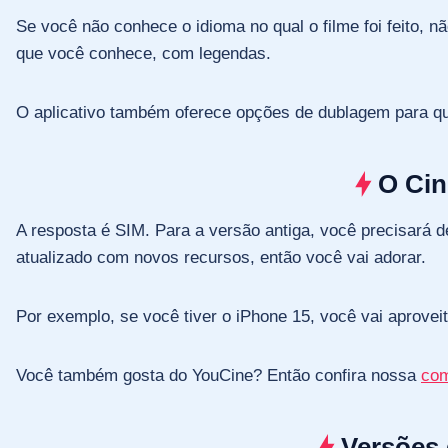
Se você não conhece o idioma no qual o filme foi feito, 
que você conhece, com legendas.
O aplicativo também oferece opções de dublagem para qu
O Cin
A resposta é SIM. Para a versão antiga, você precisará d
atualizado com novos recursos, então você vai adorar.
Por exemplo, se você tiver o iPhone 15, você vai aprovei
Você também gosta do YouCine? Então confira nossa
com
Versões