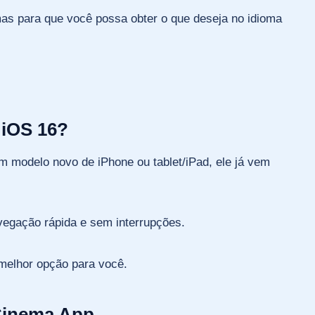
omas para que você possa obter o que deseja no idioma
 iOS 16?
um modelo novo de iPhone ou tablet/iPad, ele já vem
avegação rápida e sem interrupções.
melhor opção para você.
Cinema App