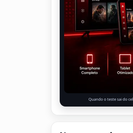
Quando o teste sai do ce