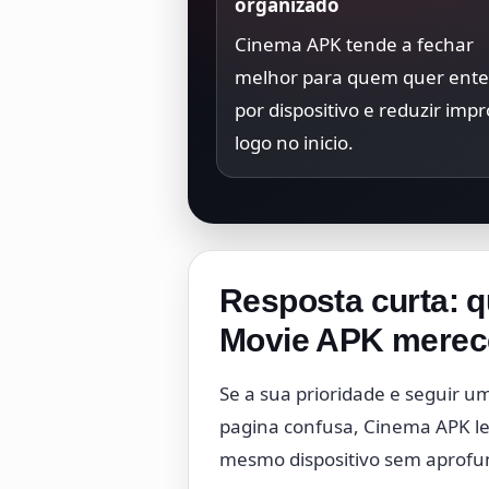
organizado
Cinema APK tende a fechar
melhor para quem quer ent
por dispositivo e reduzir impr
logo no inicio.
Resposta curta: 
Movie APK merece
Se a sua prioridade e seguir u
pagina confusa, Cinema APK lev
mesmo dispositivo sem aprofun