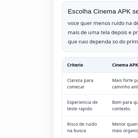
Escolha Cinema APK 
voce quer menos ruido na d
mais de uma tela depois e 
que nao dependa so do prime
Criterio
Cinema APK
Clareza para
Mais forte 
comecar
caminho ante
Experiencia de
Bom para q
teste rapido
contexto.
Risco de ruido
Menor quand
na busca
mais organi