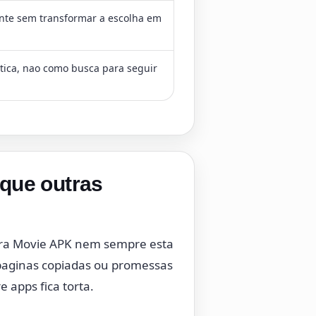
nte sem transformar a escolha em
tica, nao como busca para seguir
que outras
cura Movie APK nem sempre esta
 paginas copiadas ou promessas
 apps fica torta.