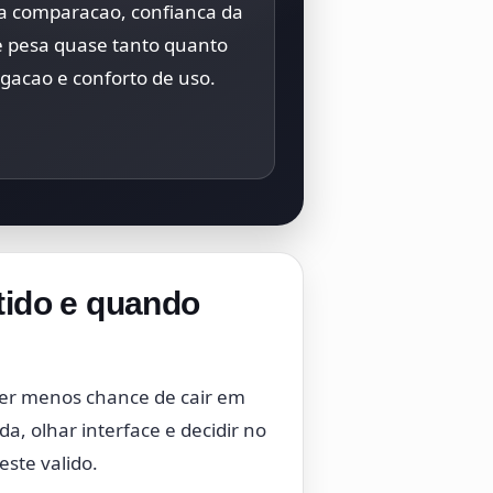
a comparacao, confianca da
e pesa quase tanto quanto
gacao e conforto de uso.
tido e quando
 ter menos chance de cair em
, olhar interface e decidir no
ste valido.