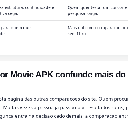
a estrutura, continuidade e
Quem quer testar um concorre
tiva cega.
pesquisa longa.
 para quem quer
Mais util como comparacao pra
ade.
sem filtro.
por Movie APK confunde mais do 
 esta pagina das outras comparacoes do site. Quem pro
Muitas vezes a pessoa ja passou por resultados ruins,
gunca entra na decisao cedo demais, a comparacao entre