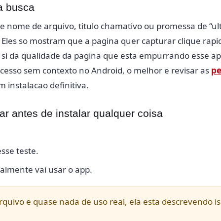
a busca
 nome de arquivo, titulo chamativo ou promessa de “ul
. Eles so mostram que a pagina quer capturar clique ra
m si da qualidade da pagina que esta empurrando esse ap
esso sem contexto no Android, o melhor e revisar as
pe
 instalacao definitiva.
r antes de instalar qualquer coisa
sse teste.
ealmente vai usar o app.
rquivo e quase nada de uso real, ela esta descrevendo i