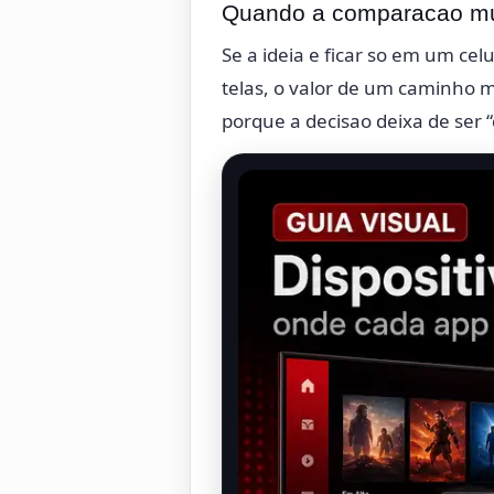
Quando a comparacao mu
Se a ideia e ficar so em um ce
telas, o valor de um caminho 
porque a decisao deixa de ser “