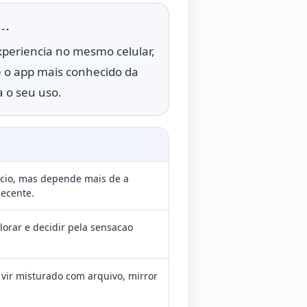
e…
xperiencia no mesmo celular,
 o app mais conhecido da
 o seu uso.
icio, mas depende mais de a
decente.
orar e decidir pela sensacao
vir misturado com arquivo, mirror