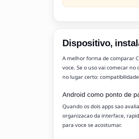
Dispositivo, insta
A melhor forma de comparar C
voce. Se o uso vai comecar no c
no lugar certo: compatibilidade
Android como ponto de pa
Quando os dois apps sao aval
organizacao da interface, rapi
para voce se acostumar.