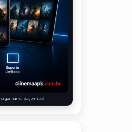
uma ganhar vantagem real.