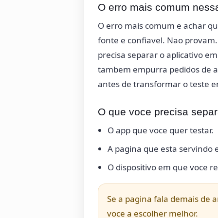
O erro mais comum ness
O erro mais comum e achar que
fonte e confiavel. Nao provam
precisa separar o aplicativo e
tambem empurra pedidos de ac
antes de transformar o teste em
O que voce precisa separa
O app que voce quer testar.
A pagina que esta servindo e
O dispositivo em que voce r
Se a pagina fala demais de a
voce a escolher melhor.