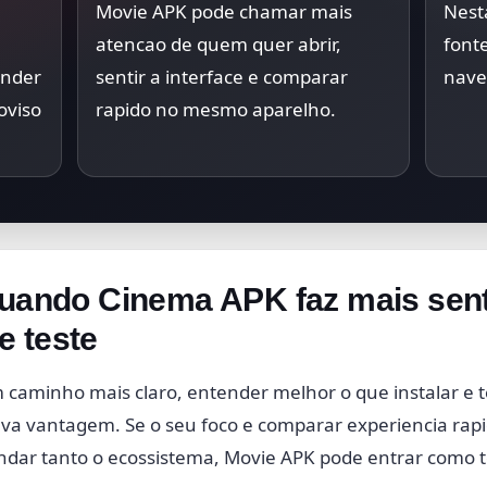
Movie APK pode chamar mais
Nest
atencao de quem quer abrir,
font
ender
sentir a interface e comparar
nave
oviso
rapido no mesmo aparelho.
quando Cinema APK faz mais sen
 teste
m caminho mais claro, entender melhor o que instalar e
a vantagem. Se o seu foco e comparar experiencia rapida
dar tanto o ecossistema, Movie APK pode entrar como te