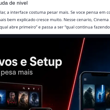
da de nivel
lular, a interface costuma pesar mais. Se voce pensa em 
mais bem explicado cresce muito. Nesse cenario, Cinema
qual abre primeiro” e passa a ser “qual continua fazendo