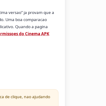
tima versao” ja provam que a
pido. Uma boa comparacao
licativo. Quando a pagina
rmissoes do Cinema APK
sca de clique, nao ajudando