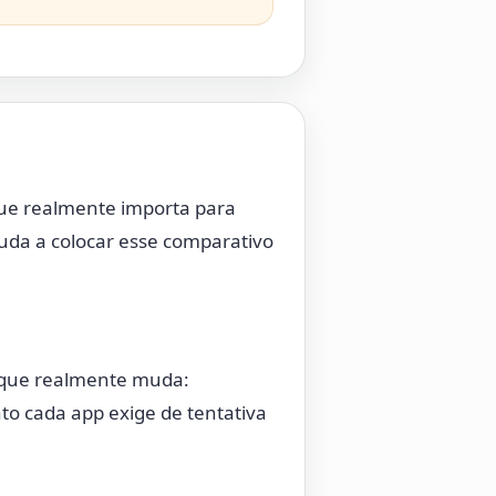
ue realmente importa para
uda a colocar esse comparativo
 que realmente muda:
to cada app exige de tentativa