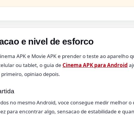
lacao e nivel de esforco
inema APK e Movie APK e prender o teste ao aparelho q
elular ou tablet, o guia de
Cinema APK para Android
aj
 primeiro, opiniao depois.
rtida
iados no mesmo Android, voce consegue medir melhor o
dez para encontrar algo, sensacao de estabilidade e quan